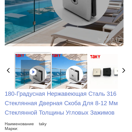
180-Градусная Нержавеющая Сталь 316
Стеклянная Дверная Скоба Для 8-12 Мм
Стеклянной Толщины Угловых Зажимов
Наименование
taky
Марки: