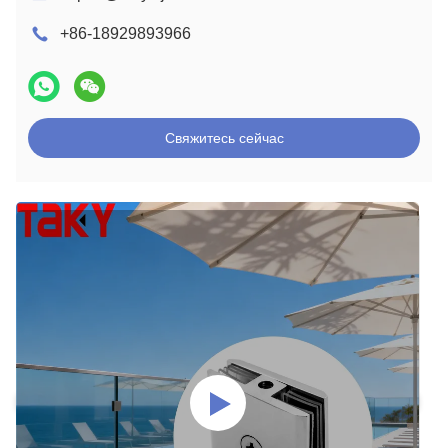
+86-18929893966
Свяжитесь сейчас