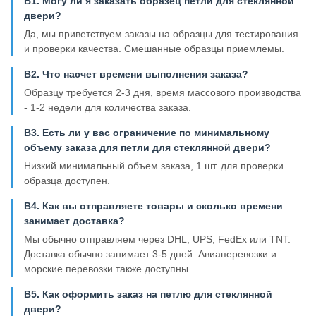
В1. Могу ли я заказать образец петли для стеклянной
двери?
Да, мы приветствуем заказы на образцы для тестирования
и проверки качества. Смешанные образцы приемлемы.
В2. Что насчет времени выполнения заказа?
Образцу требуется 2-3 дня, время массового производства
- 1-2 недели для количества заказа.
В3. Есть ли у вас ограничение по минимальному
объему заказа для петли для стеклянной двери?
Низкий минимальный объем заказа, 1 шт. для проверки
образца доступен.
В4. Как вы отправляете товары и сколько времени
занимает доставка?
Мы обычно отправляем через DHL, UPS, FedEx или TNT.
Доставка обычно занимает 3-5 дней. Авиаперевозки и
морские перевозки также доступны.
В5. Как оформить заказ на петлю для стеклянной
двери?