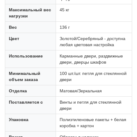
Максимальный вес
45 кг
нагрузки
Вес
136 г
Цвет
Золотой/Серебряный - доступна
любая цветовая настройка
Использование
Карманные двери, раздвижные
двери, дверцы шкафов
Минимальный
100 шт./шт. петля для стеклянной
объем заказа
двери
Отделка
Матовая/Зеркальная
Поставляется с
Винты и петля для стеклянной
двери
Упаковка
Полиэтиленовые пакеты + белая
коробка + картон