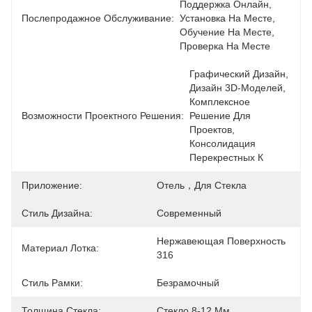
Поддержка Онлайн, 
Послепродажное Обслуживание:
Установка На Месте, 
Обучение На Месте, 
Проверка На Месте
Графический Дизайн, 
Дизайн 3D-Моделей, 
Комплексное 
Возможности Проектного Решения:
Решение Для 
Проектов, 
Консолидация 
Перекрестных К
Приложение:
Отель，для Стекла
Стиль Дизайна:
Современный
Нержавеющая Поверхность 
Материал Лотка:
316
Стиль Рамки:
Безрамочный
Толщина Стекла:
Стекло 8-12 Мм