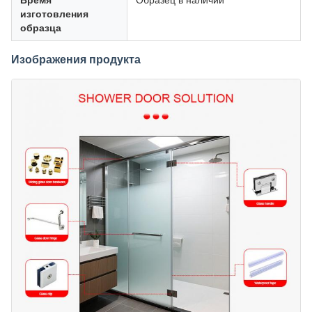
Время
Образец в наличии
изготовления
образца
Изображения продукта