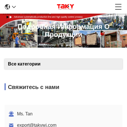
Подробная Информация О
Продукции
Все категории
Свяжитесь с нами
Ms. Tan
export@takywj.com