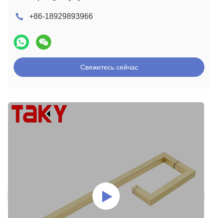
+86-18929893966
Свяжитесь сейчас