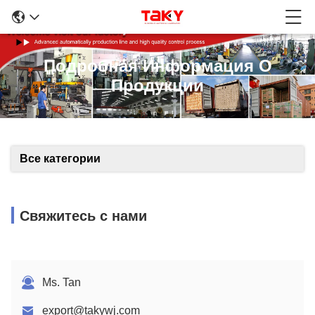
Подробная Информация О
Продукции
Все категории
Свяжитесь с нами
Ms. Tan
export@takywj.com