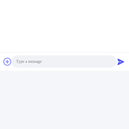
Photo
Video Call
Audio Call