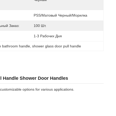
PSS/матовый Черный/морилка
ный Заказ:
100 Шт.
1-3 Рабочих Дня
ce bathroom handle
, 
shower glass door pull handle
ll Handle Shower Door Handles
ustomizable options for various applications.