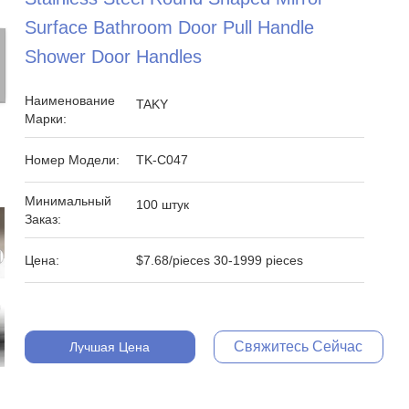
Surface Bathroom Door Pull Handle
Shower Door Handles
Наименование
TAKY
Марки:
Номер Модели:
TK-C047
Минимальный
100 штук
Заказ:
Цена:
$7.68/pieces 30-1999 pieces
Свяжитесь Сейчас
Лучшая Цена