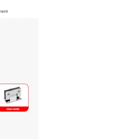
nment