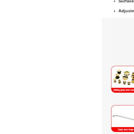
Surface
Adjust