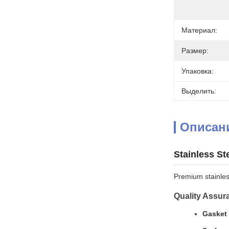
Материал:
Размер:
Упаковка:
Выделить:
Описан
Stainless S
Premium stainles
Quality Assur
Gasket 