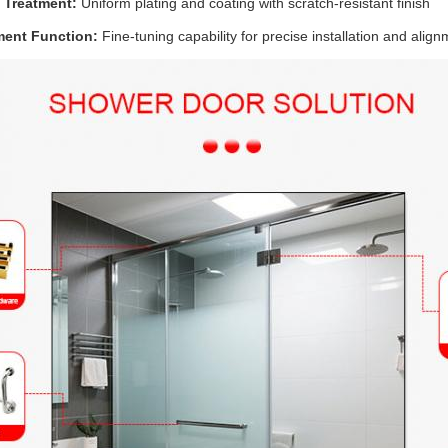
 Treatment:
Uniform plating and coating with scratch-resistant finish
ment Function:
Fine-tuning capability for precise installation and alig