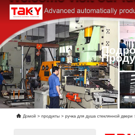
Подро
Проду
Домой
>
продукты
>
ручка для душа стеклянной двери