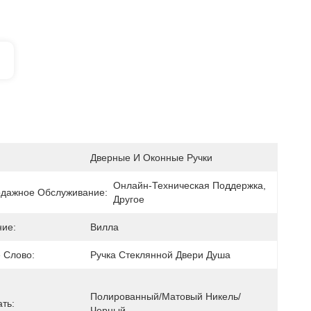
Дверные И Оконные Ручки
Онлайн-Техническая Поддержка, 
дажное Обслуживание:
Другое
ие:
Вилла
 Слово:
Ручка Стеклянной Двери Душа
Полированный/матовый Никель/
ть:
Черный