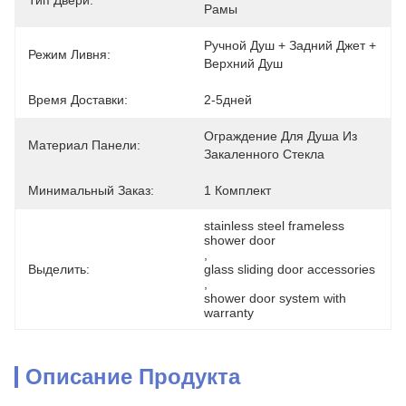
Тип Двери:
Рамы
Ручной Душ + Задний Джет + 
Режим Ливня:
Верхний Душ
Время Доставки:
2-5дней
Ограждение Для Душа Из 
Материал Панели:
Закаленного Стекла
Минимальный Заказ:
1 Комплект
stainless steel frameless 
shower door
, 
Выделить:
glass sliding door accessories
, 
shower door system with 
warranty
Описание Продукта