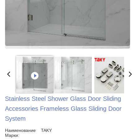
Stainless Steel Shower Glass Door Sliding
Accessories Frameless Glass Sliding Door
System
Наименование
TAKY
Марки: