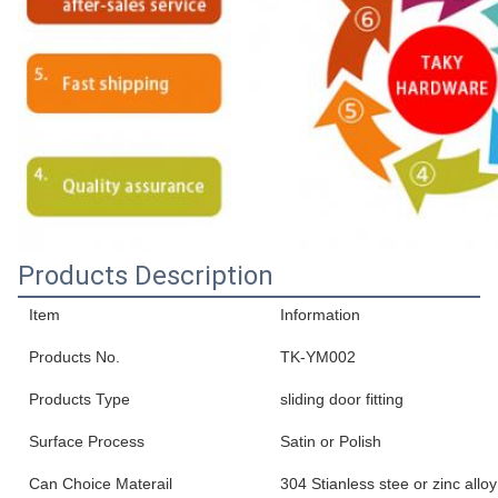
Products Description
Item
Information
Products No.
TK-YM002
Products Type
sliding door fitting
Surface Process
Satin or Polish
Can Choice Materail
304 Stianless stee or zinc alloy