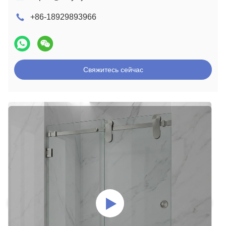
+86-18929893966
Свяжитесь сейчас