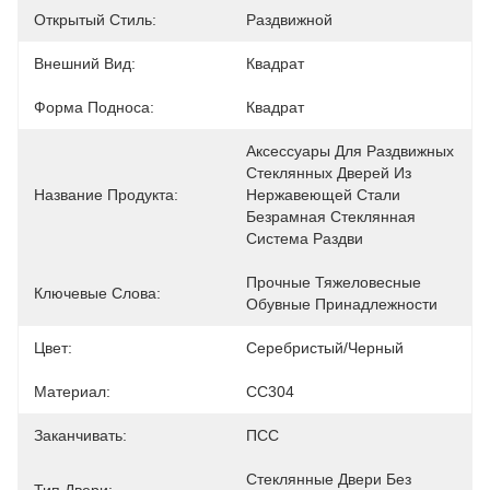
Открытый Стиль:
Раздвижной
Внешний Вид:
Квадрат
Форма Подноса:
Квадрат
Аксессуары Для Раздвижных 
Стеклянных Дверей Из 
Название Продукта:
Нержавеющей Стали 
Безрамная Стеклянная 
Система Раздви
Прочные Тяжеловесные 
Ключевые Слова:
Обувные Принадлежности
Цвет:
Серебристый/Черный
Материал:
СС304
Заканчивать:
ПСС
Стеклянные Двери Без 