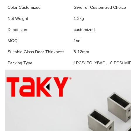
Color Customized
Sliver or Customized Choice
Net Weight
1.3kg
Dimension
customized
MOQ
1set
Suitable Glsss Door Thinkness
8-12mm
Packing Type
1PCS/ POLYBAG, 10 PCS/ M