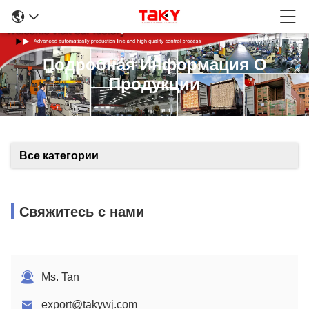
Подробная Информация О
Продукции
Все категории
Свяжитесь с нами
Ms. Tan
export@takywj.com