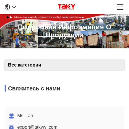
Подробная Информация О
Продукции
Все категории
Свяжитесь с нами
Ms. Tan
export@takywj.com