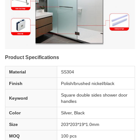
Product Specifications
Material
SS304
Finish
Polish/brushed nickel/black
Square double sides shower door
Keyword
handles
Color
Silver, Black
Size
203*203*19*1.0mm
MOQ
100 pcs