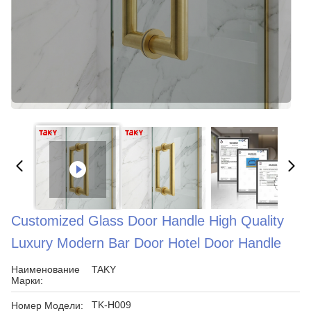
Customized Glass Door Handle High Quality
Luxury Modern Bar Door Hotel Door Handle
Наименование
TAKY
Марки:
TK-H009
Номер Модели: