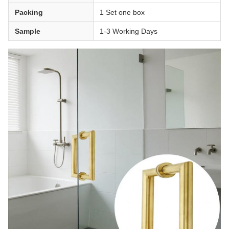
Packing
1 Set one box
Sample
1-3 Working Days