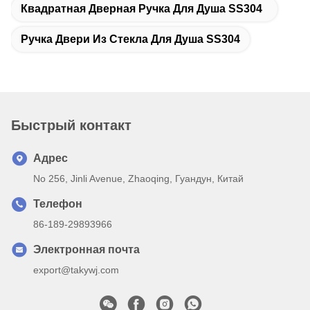
Квадратная Дверная Ручка Для Душа SS304
Ручка Двери Из Стекла Для Душа SS304
Быстрый контакт
Адрес
No 256, Jinli Avenue, Zhaoqing, Гуандун, Китай
Телефон
86-189-29893966
Электронная почта
export@takywj.com