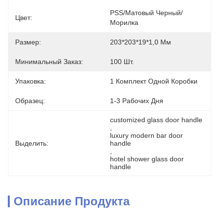
PSS/матовый Черный/
Цвет:
Морилка
Размер:
203*203*19*1,0 Мм
Минимальный Заказ:
100 Шт.
Упаковка:
1 Комплект Одной Коробки
Образец:
1-3 Рабочих Дня
customized glass door handle
, 
luxury modern bar door 
Выделить:
handle
, 
hotel shower glass door 
handle
Описание Продукта