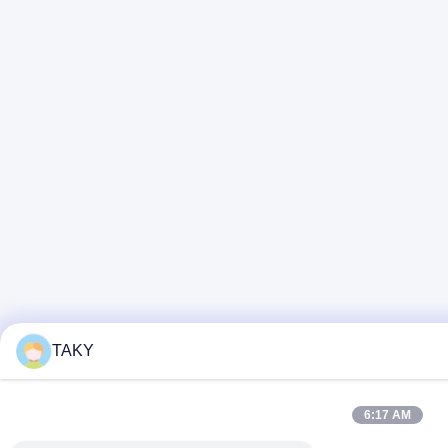
TAKY
6:17 AM