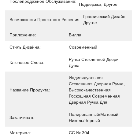
Послепродажное Обслуживание:
Поддержка, Другое
Графический Дизайн, 
Возможности Проектного Решения:
Другое
Приложение:
Вилла
Стиль Дизайна:
Современный
Ручка Стеклянной Двери 
Ключевое Слово:
Душа
Индивидуальная 
Стеклянная Дверная Ручка, 
Название Продукта:
Высококачественная 
Роскошная Современная 
Дверная Ручка Для 
Полированный/матовый 
Заканчивать:
Никель/черный
Материал:
СС № 304