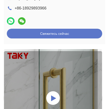
+86-18929893966
Свяжитесь сейчас