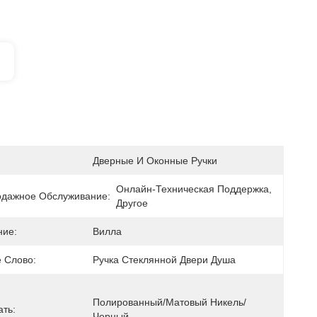
Дверные И Оконные Ручки
Онлайн-Техническая Поддержка, 
дажное Обслуживание:
Другое
ие:
Вилла
 Слово:
Ручка Стеклянной Двери Душа
Полированный/матовый Никель/
ать:
Черный