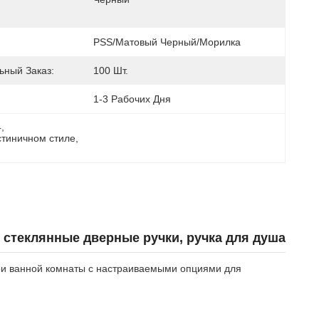
PSS/матовый Черный/морилка
ный Заказ:
100 Шт.
1-3 Рабочих Дня
4
, 
стиничном стиле
, 
 стеклянные дверные ручки, ручка для душа
ри ванной комнаты с настраиваемыми опциями для