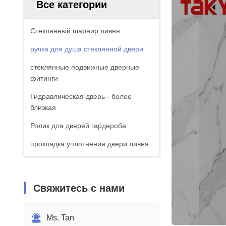
Все категории
Стеклянный шарнир ливня
ручка для душа стеклянной двери
стеклянные подвижные дверные
фитинги
Гидравлическая дверь - более
близкая
Ролик для дверей гардероба
прокладка уплотнения двери ливня
Свяжитесь с нами
Ms. Tan