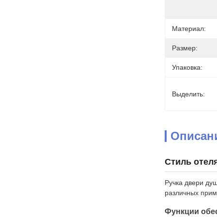
Материал:
Размер:
Упаковка:
Выделить:
Описан
Стиль отел
Ручка двери ду
различных прим
Функции обе