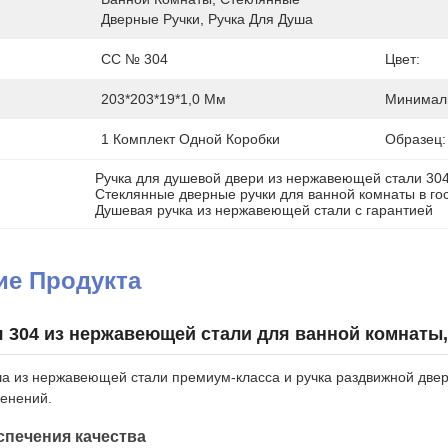
Дверные Ручки, Ручка Для Душа
СС № 304
Цвет:
203*203*19*1,0 Мм
Минималь
1 Комплект Одной Коробки
Образец:
Ручка для душевой двери из нержавеющей стали 30
Стеклянные дверные ручки для ванной комнаты в го
Душевая ручка из нержавеющей стали с гарантией
ие Продукта
я 304 из нержавеющей стали для ванной комнаты,
ша из нержавеющей стали премиум-класса и ручка раздвижной две
енений.
спечения качества