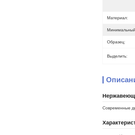
Материал:
Минимальный 
Образец:
Выделить:
Описан
Нержавеюща
Современные дв
Характерис