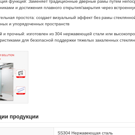
ация функций: Заменяет традиционные дверные рамы путем непоср
никами и достижения плавного открытия/закрытия через встроенн
ельная простота: создает визуальный эффект без рамы стеклянно
ных и упорядоченных пространств
й и прочный: изготовлен из 304 нержавеющей стали или высокопр
ристиками для безопасной поддержки тяжелых закаленных стекля
ии продукции
SS304 Нержавеющая сталь