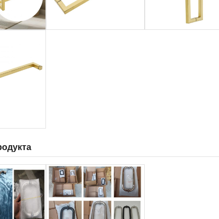
родукта