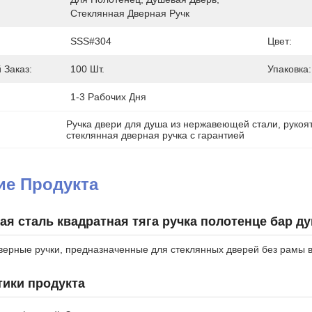
Стеклянная Дверная Ручк
SSS#304
Цвет:
Заказ:
100 Шт.
Упаковка:
1-3 Рабочих Дня
Ручка двери для душа из нержавеющей стали
, 
рукоя
стеклянная дверная ручка с гарантией
ие Продукта
я сталь квадратная тяга ручка полотенце бар ду
ерные ручки, предназначенные для стеклянных дверей без рамы в
тики продукта