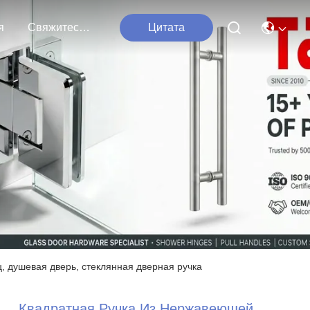
я
Свяжитесь С Нами
Цитата
, душевая дверь, стеклянная дверная ручка
Квадратная Ручка Из Нержавеющей