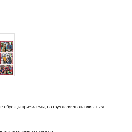
ые образцы приемлемы, но груз должен оплачиваться
ель для количества заказов.