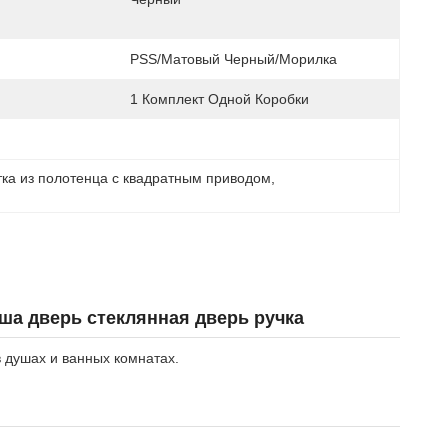
PSS/матовый Черный/морилка
1 Комплект Одной Коробки
тка из полотенца с квадратным приводом
, 
ша дверь стеклянная дверь ручка
 душах и ванных комнатах.