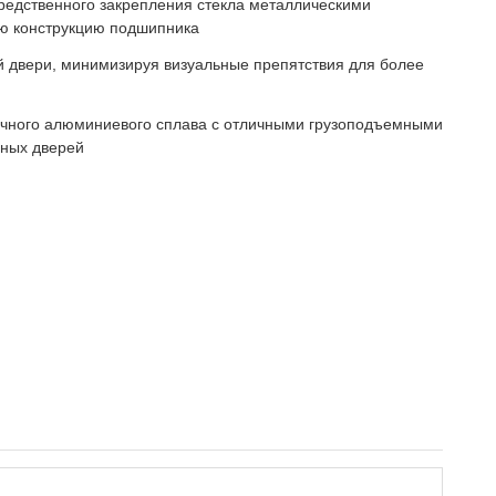
едственного закрепления стекла металлическими
ую конструкцию подшипника
й двери, минимизируя визуальные препятствия для более
очного алюминиевого сплава с отличными грузоподъемными
нных дверей