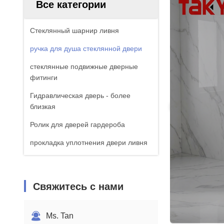
Все категории
Стеклянный шарнир ливня
ручка для душа стеклянной двери
стеклянные подвижные дверные
фитинги
Гидравлическая дверь - более
близкая
Ролик для дверей гардероба
прокладка уплотнения двери ливня
Свяжитесь с нами
Ms. Tan