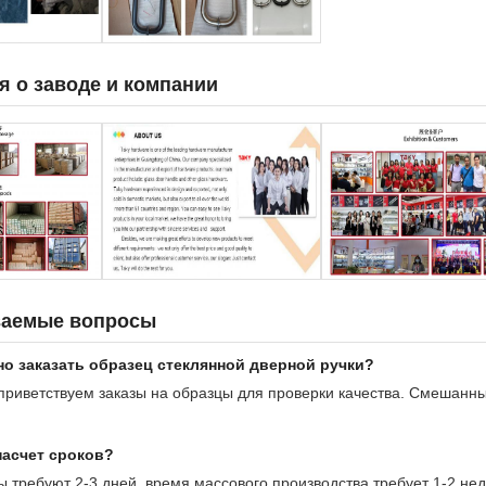
 о заводе и компании
ваемые вопросы
но заказать образец стеклянной дверной ручки?
 приветствуем заказы на образцы для проверки качества. Смешанн
насчет сроков?
ы требуют 2-3 дней, время массового производства требует 1-2 нед