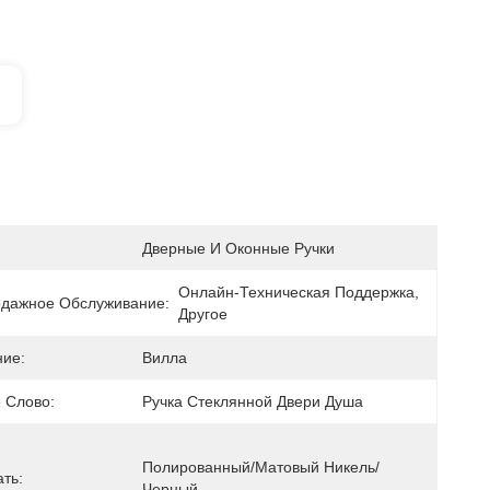
Дверные И Оконные Ручки
Онлайн-Техническая Поддержка, 
дажное Обслуживание:
Другое
ие:
Вилла
 Слово:
Ручка Стеклянной Двери Душа
Полированный/матовый Никель/
ть:
Черный