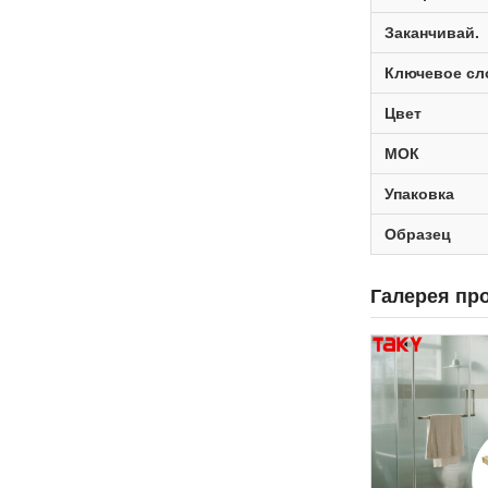
Заканчивай.
Ключевое сл
Цвет
МОК
Упаковка
Образец
Галерея пр