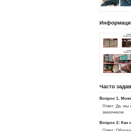
Информация
Часто зада
Вопрос 1. Мож
Ответ: Да, мы
заказчиком.
Вопрос 2: Как 
Ответ: Образц