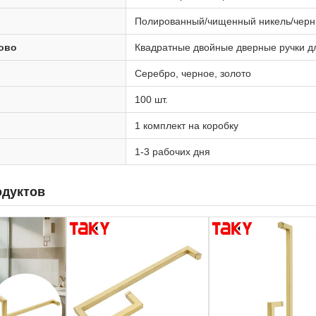
Полированный/чищенный никель/чер
ово
Квадратные двойные дверные ручки д
Серебро, черное, золото
100 шт.
1 комплект на коробку
1-3 рабочих дня
одуктов