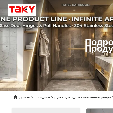
Подро
Проду
Домой
>
продукты
>
ручка для душа стеклянной двери