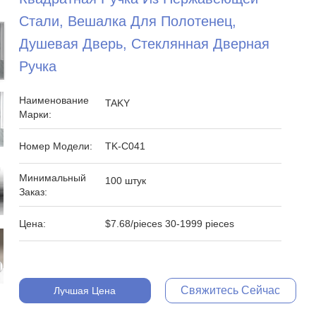
Стали, Вешалка Для Полотенец,
Душевая Дверь, Стеклянная Дверная
Ручка
Наименование
TAKY
Марки:
Номер Модели:
TK-C041
Минимальный
100 штук
Заказ:
Цена:
$7.68/pieces 30-1999 pieces
Свяжитесь Сейчас
Лучшая Цена