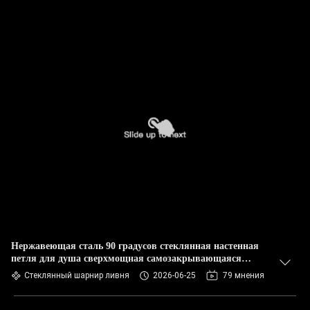
Нержавеющая сталь 90 градусов стеклянная настенная
петля для душа сверхмощная самозакрывающаяся
гидравлическая петля для ванной комнаты
Стеклянный шарнир ливня
2026-06-25
79 мнения